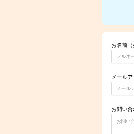
お名前（
メールア
お問い合