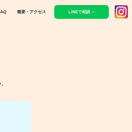
FAQ
概要・アクセス
LINEで相談
、
い。